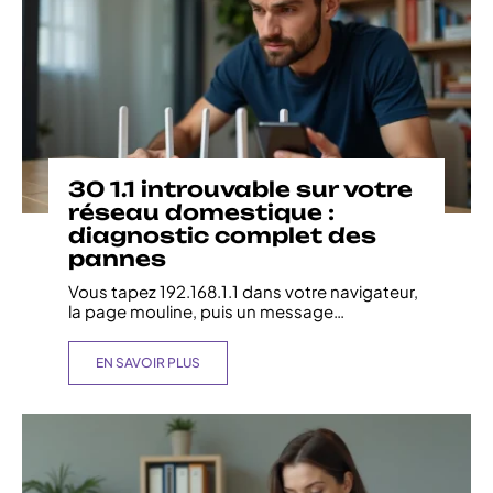
30 1.1 introuvable sur votre
réseau domestique :
diagnostic complet des
pannes
Vous tapez 192.168.1.1 dans votre navigateur,
la page mouline, puis un message
…
EN SAVOIR PLUS