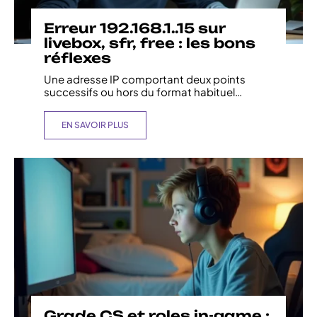
Erreur 192.168.1..15 sur
livebox, sfr, free : les bons
réflexes
Une adresse IP comportant deux points
successifs ou hors du format habituel
…
EN SAVOIR PLUS
Grade CS et roles in-game :