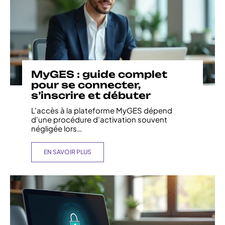
MyGES : guide complet
pour se connecter,
s’inscrire et débuter
L'accès à la plateforme MyGES dépend
d'une procédure d'activation souvent
négligée lors
…
EN SAVOIR PLUS