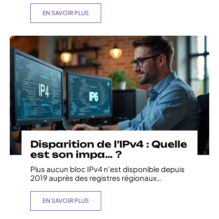
EN SAVOIR PLUS
Disparition de l’IPv4 : Quelle
est son impa… ?
Plus aucun bloc IPv4 n'est disponible depuis
2019 auprès des registres régionaux
…
EN SAVOIR PLUS