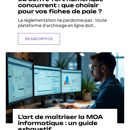
concurrent : que choisir
pour vos fiches de paie ?
La réglementation ne pardonne pas : toute
plateforme d'archivage en ligne doit
…
EN SAVOIR PLUS
L’art de maîtriser la MOA
informatique : un guide
exhaustif