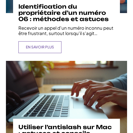
Identification du
propriétaire d’un numéro
06 : méthodes et astuces
Recevoir un appel d'un numéro inconnu peut
être frustrant, surtout lorsqu'il s'agit
…
EN SAVOIR PLUS
Utiliser l’antislash sur Mac