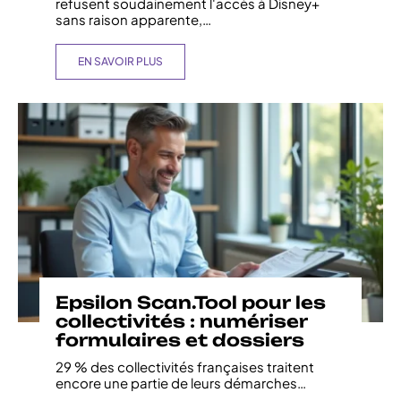
refusent soudainement l'accès à Disney+
sans raison apparente,
…
EN SAVOIR PLUS
Epsilon Scan.Tool pour les
collectivités : numériser
formulaires et dossiers
29 % des collectivités françaises traitent
encore une partie de leurs démarches
…