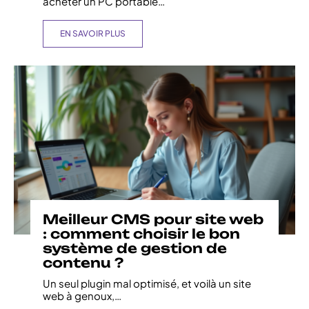
acheter un PC portable
…
EN SAVOIR PLUS
Meilleur CMS pour site web
: comment choisir le bon
système de gestion de
contenu ?
Un seul plugin mal optimisé, et voilà un site
web à genoux,
…