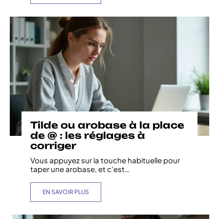
Tilde ou arobase à la place
de @ : les réglages à
corriger
Vous appuyez sur la touche habituelle pour
taper une arobase, et c'est
…
EN SAVOIR PLUS