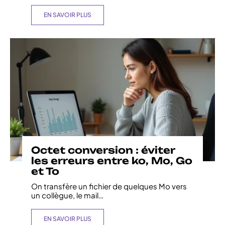
EN SAVOIR PLUS
Octet conversion : éviter
les erreurs entre ko, Mo, Go
et To
On transfère un fichier de quelques Mo vers
un collègue, le mail
…
EN SAVOIR PLUS