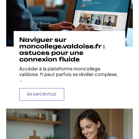
Naviguer sur
moncollege.valdoise.fr :
astuces pour une
connexion fluide
Accéder à la plateforme moncollege.
valdoise. fr peut parfois se révéler complexe,
…
EN SAVOIR PLUS