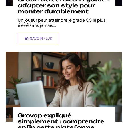
adapter son style pour
monter durablement
Un joueur peut atteindre le grade CS le plus
élevé sans jamais
…
EN SAVOIR PLUS
Grovop expliqué
simplement : comprendre
enfin cette plateforme