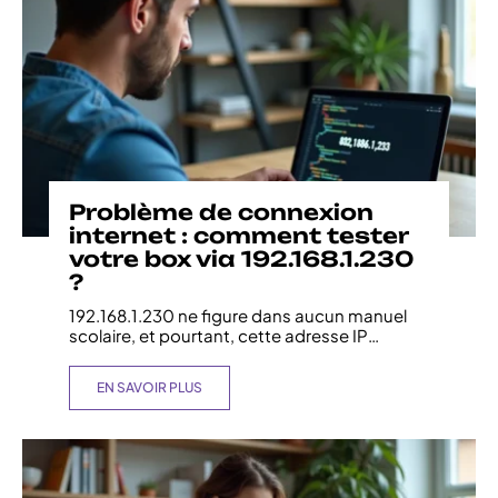
Problème de connexion
internet : comment tester
votre box via 192.168.1.230
?
192.168.1.230 ne figure dans aucun manuel
scolaire, et pourtant, cette adresse IP
…
EN SAVOIR PLUS