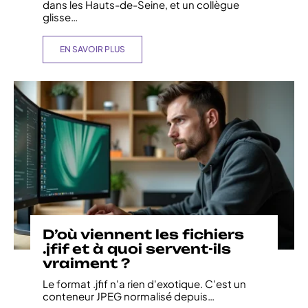
dans les Hauts-de-Seine, et un collègue
glisse
…
EN SAVOIR PLUS
D’où viennent les fichiers
.jfif et à quoi servent-ils
vraiment ?
Le format .jfif n'a rien d'exotique. C'est un
conteneur JPEG normalisé depuis
…