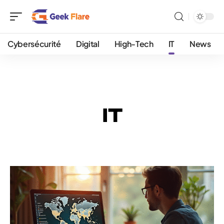
Cybersécurité
Digital
High-Tech
IT
News
IT