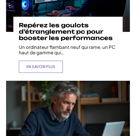
Repérez les goulots
d’étranglement pc pour
booster les performances
Un ordinateur flambant neuf qui rame, un PC
haut de gamme qui
…
EN SAVOIR PLUS