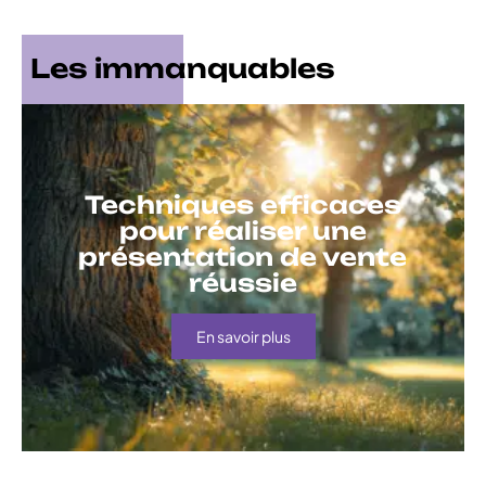
Les immanquables
Techniques efficaces
pour réaliser une
présentation de vente
réussie
En savoir plus