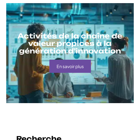
Activités de la chaîne de
valeur propices à la
génération d’innovation
En savoir plus
Recherche