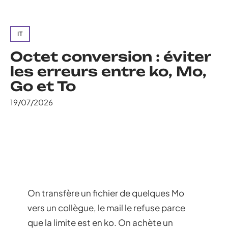
IT
Octet conversion : éviter
les erreurs entre ko, Mo,
Go et To
19/07/2026
On transfère un fichier de quelques Mo
vers un collègue, le mail le refuse parce
que la limite est en ko. On achète un