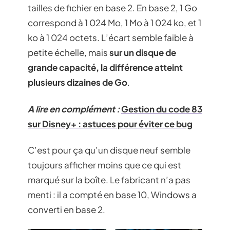
tailles de fichier en base 2. En base 2, 1 Go
correspond à 1 024 Mo, 1 Mo à 1 024 ko, et 1
ko à 1 024 octets. L’écart semble faible à
petite échelle, mais
sur un disque de
grande capacité, la différence atteint
plusieurs dizaines de Go
.
A lire en complément :
Gestion du code 83
sur Disney+ : astuces pour éviter ce bug
C’est pour ça qu’un disque neuf semble
toujours afficher moins que ce qui est
marqué sur la boîte. Le fabricant n’a pas
menti : il a compté en base 10, Windows a
converti en base 2.