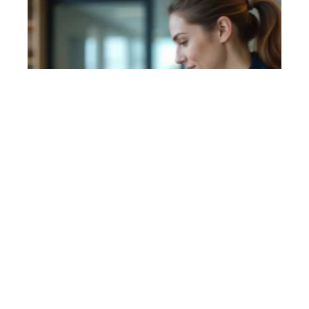
Messagerie académique amiens
intranet : les bons réflexes pour
sécuriser votre compte
En savoir plus