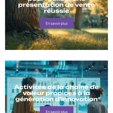
présentation de vente
réussie
En savoir plus
Activités de la chaîne de
valeur propices à la
génération d’innovation
En savoir plus