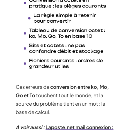
Conversion d’octets en
pratique : les pièges courants
La règle simple à retenir
pour convertir
Tableau de conversion octet :
ko, Mo, Go, To en base 10
Bits et octets : ne pas
confondre débit et stockage
Fichiers courants : ordres de
grandeur utiles
Ces erreurs de
conversion entre ko, Mo,
Go et To
touchent tout le monde, et la
source du problème tient en un mot : la
base de calcul.
A voir aussi :
Laposte.net mail connexion :