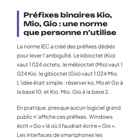
Préfixes binaires Kio,
Mio, Gio : une norme
que personne n’utilise
La norme IEC a créé des préfixes dédiés
pour lever l’ambiguïté. Le kibioctet (Kio)
vaut 1 024 octets, le mébioctet (Mio) vaut 1
024 Kio, le gibioctet (Gio) vaut 1 024 Mio.
L’idée était simple : réserver ko, Mo et Go à
la base 10, et Kio, Mio, Gio à la base 2.
En pratique, presque aucun logiciel grand
public n’affiche ces préfixes. Windows
écrit « Go » là où il faudrait écrire « Gio ».
Les interfaces de smartphones les