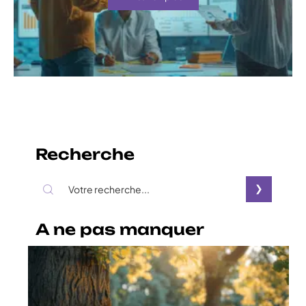
Recherche
A ne pas manquer