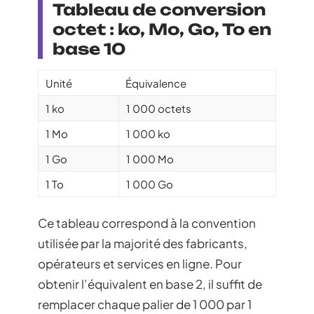
Tableau de conversion
octet : ko, Mo, Go, To en
base 10
Unité
Équivalence
1 ko
1 000 octets
1 Mo
1 000 ko
1 Go
1 000 Mo
1 To
1 000 Go
Ce tableau correspond à la convention
utilisée par la majorité des fabricants,
opérateurs et services en ligne. Pour
obtenir l’équivalent en base 2, il suffit de
remplacer chaque palier de 1 000 par 1