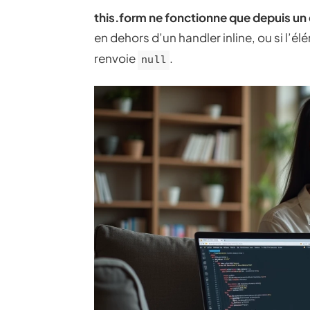
this.form ne fonctionne que depuis un
en dehors d’un handler inline, ou si l’
renvoie
.
null