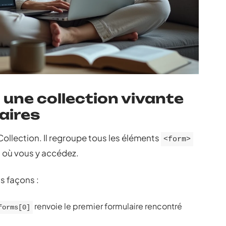
une collection vivante
aires
llection. Il regroupe tous les éléments
<form>
où vous y accédez.
s façons :
renvoie le premier formulaire rencontré
forms[0]