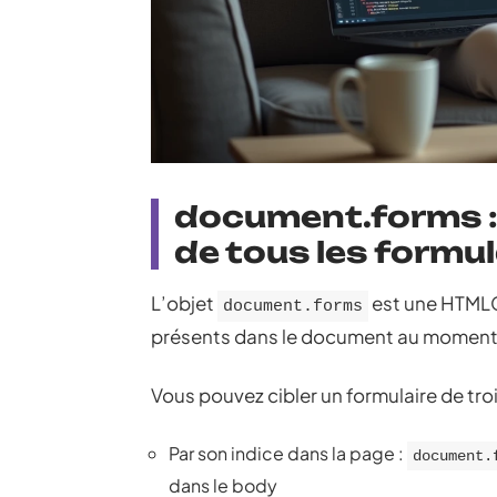
document.forms : 
de tous les formul
L’objet
est une HTMLCo
document.forms
présents dans le document au moment 
Vous pouvez cibler un formulaire de troi
Par son indice dans la page :
document.
dans le body