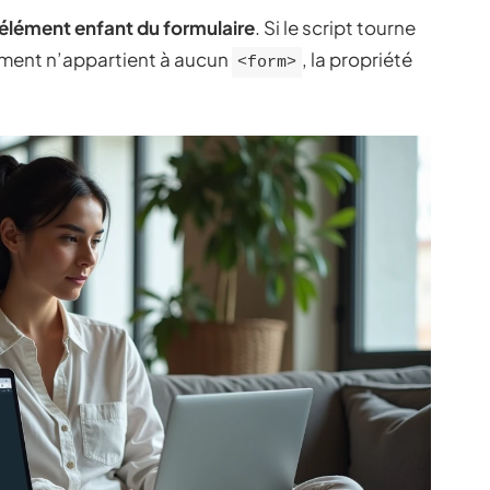
 élément enfant du formulaire
. Si le script tourne
élément n’appartient à aucun
, la propriété
<form>