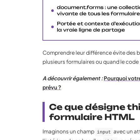
document.forms : une collecti
vivante de tous les formulair
Portée et contexte d’exécution
la vraie ligne de partage
Comprendre leur différence évite des 
plusieurs formulaires ou quand le code
A découvrir également :
Pourquoi vot
prévu ?
Ce que désigne th
formulaire HTML
Imaginons un champ
avec un at
input