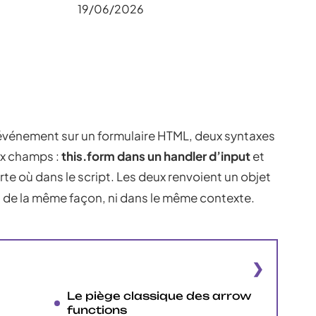
19/06/2026
événement sur un formulaire HTML, deux syntaxes
ux champs :
this.form dans un handler d’input
et
e où dans le script. Les deux renvoient un objet
as de la même façon, ni dans le même contexte.
Le piège classique des arrow
functions