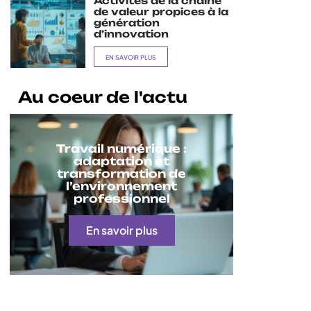
Activités de la chaîne
de valeur propices à la
génération
d’innovation
EN SAVOIR PLUS
Au coeur de l'actu
Travail numérique :
adaptation et
transformation de
l’environnement
professionnel
En savoir plus