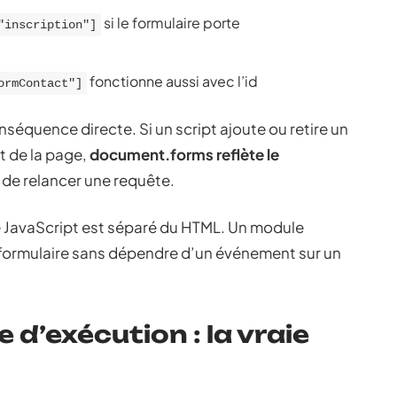
si le formulaire porte
"inscription"]
fonctionne aussi avec l’id
ormContact"]
nséquence directe. Si un script ajoute ou retire un
 de la page,
document.forms reflète le
 de relancer une requête.
e JavaScript est séparé du HTML. Un module
 formulaire sans dépendre d’un événement sur un
 d’exécution : la vraie