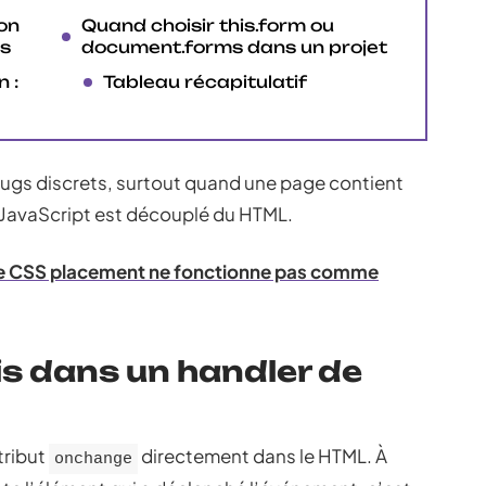
on
Quand choisir this.form ou
es
document.forms dans un projet
 :
Tableau récapitulatif
bugs discrets, surtout quand une page contient
 JavaScript est découplé du HTML.
re CSS placement ne fonctionne pas comme
is dans un handler de
tribut
directement dans le HTML. À
onchange