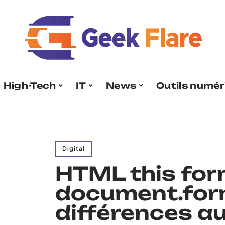
High-Tech
IT
News
Outils numér
Digital
HTML this for
document.form
différences au