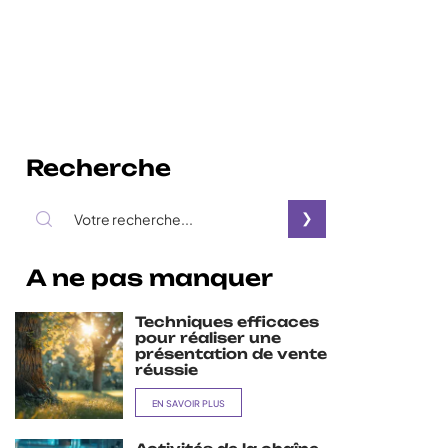
Recherche
A ne pas manquer
Techniques efficaces
pour réaliser une
présentation de vente
réussie
EN SAVOIR PLUS