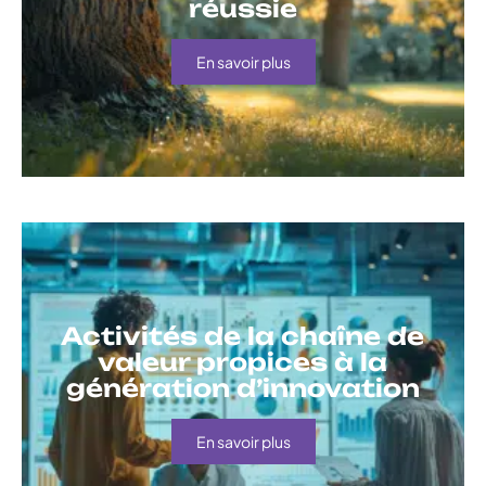
réussie
En savoir plus
Activités de la chaîne de
valeur propices à la
génération d’innovation
En savoir plus