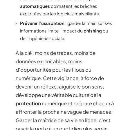
automatiques
colmatent les brèches
exploitées par les logiciels malveillants.
Prévenir l’usurpation
: garder la main sur ses
informations limite l’impact du
phishing
ou
de l’ingénierie sociale.
À la clé : moins de traces, moins de
données exploitables, moins
d’opportunités pour les filous du
numérique. Cette vigilance, à force de
devenir un réflexe, aiguise le bon sens,
développe une véritable culture de la
protection
numérique et prépare chacun à
affronter la prochaine vague de menaces.
Garder la maîtrise de sa vie en ligne, c’est
ouvrir la porte à un quotidien plus serein,