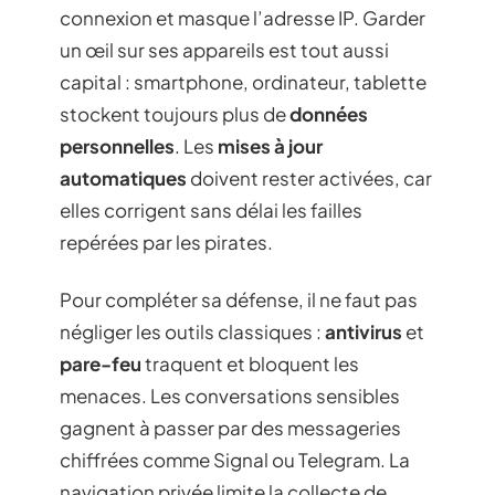
connexion et masque l’adresse IP. Garder
un œil sur ses appareils est tout aussi
capital : smartphone, ordinateur, tablette
stockent toujours plus de
données
personnelles
. Les
mises à jour
automatiques
doivent rester activées, car
elles corrigent sans délai les failles
repérées par les pirates.
Pour compléter sa défense, il ne faut pas
négliger les outils classiques :
antivirus
et
pare-feu
traquent et bloquent les
menaces. Les conversations sensibles
gagnent à passer par des messageries
chiffrées comme Signal ou Telegram. La
navigation privée limite la collecte de