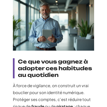
Ce que vous gagnez à
adopter ces habitudes
au quotidien
À force de vigilance, on construit un vrai
bouclier pour son identité numérique.
Protéger ses comptes, c’est réduire tout
risque de
fraude
ou de
piratage
: chaque