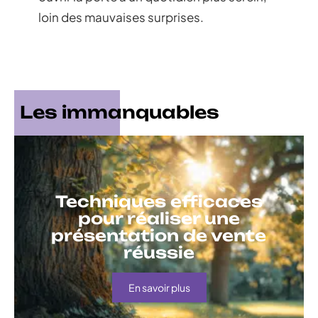
loin des mauvaises surprises.
Les immanquables
Techniques efficaces
pour réaliser une
présentation de vente
réussie
En savoir plus