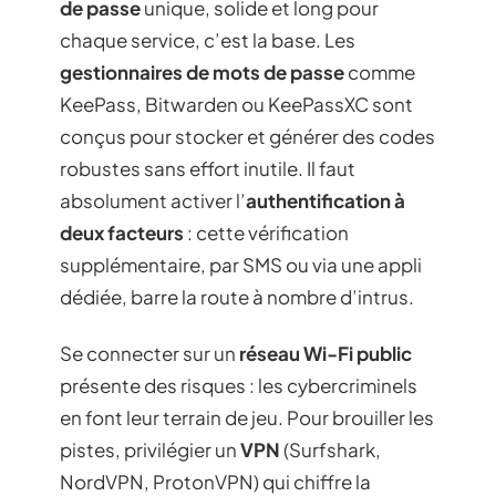
de passe
unique, solide et long pour
chaque service, c’est la base. Les
gestionnaires de mots de passe
comme
KeePass, Bitwarden ou KeePassXC sont
conçus pour stocker et générer des codes
robustes sans effort inutile. Il faut
absolument activer l’
authentification à
deux facteurs
: cette vérification
supplémentaire, par SMS ou via une appli
dédiée, barre la route à nombre d’intrus.
Se connecter sur un
réseau Wi-Fi public
présente des risques : les cybercriminels
en font leur terrain de jeu. Pour brouiller les
pistes, privilégier un
VPN
(Surfshark,
NordVPN, ProtonVPN) qui chiffre la