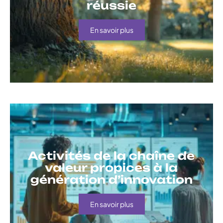
réussie
En savoir plus
Activités de la chaîne de
valeur propices à la
génération d’innovation
En savoir plus