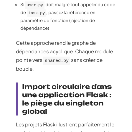
Si
doit malgré tout appeler du code
user.py
de
, passez la référence en
task.py
paramètre de fonction (injection de
dépendance)
Cette approche rend le graphe de
dépendances acyclique. Chaque module
pointe vers
sans créer de
shared.py
boucle.
Import circulaire dans
une application Flask :
le piège du singleton
global
Les projets Flask illustrent parfaitement le