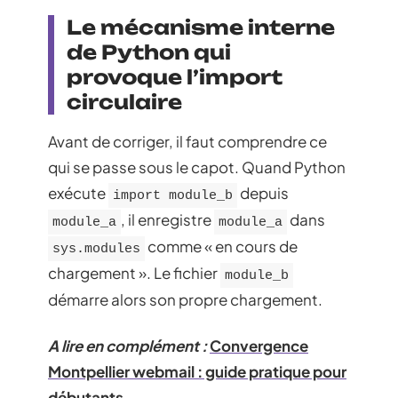
Le mécanisme interne
de Python qui
provoque l’import
circulaire
Avant de corriger, il faut comprendre ce
qui se passe sous le capot. Quand Python
exécute
depuis
import module_b
, il enregistre
dans
module_a
module_a
comme « en cours de
sys.modules
chargement ». Le fichier
module_b
démarre alors son propre chargement.
A lire en complément :
Convergence
Montpellier webmail : guide pratique pour
débutants