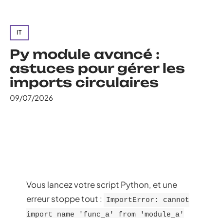
IT
Py module avancé :
astuces pour gérer les
imports circulaires
09/07/2026
Vous lancez votre script Python, et une
erreur stoppe tout :
ImportError: cannot
import name 'func_a' from 'module_a'