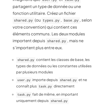
user.py
task.py
partagent un type de donnée ou une
fonction utilitaire. Créez un fichier
(ou
,
, selon
shared.py
types.py
base.py
votre convention) qui contient ces
éléments communs. Les deux modules
importent depuis
, mais ne
shared.py
s’importent plus entre eux.
contient les classes de base, les
shared.py
types de données ou les constantes utilisées
par plusieurs modules
importe depuis
et ne
user.py
shared.py
connaît plus
directement
task.py
fait de même, en important
task.py
uniquement depuis
shared.py