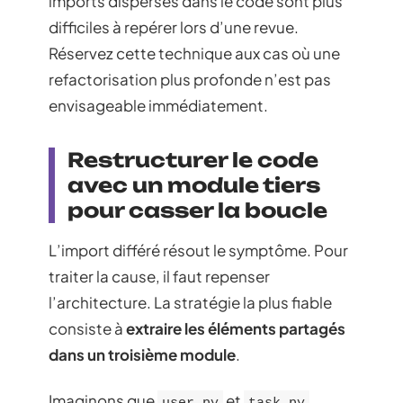
imports dispersés dans le code sont plus
difficiles à repérer lors d’une revue.
Réservez cette technique aux cas où une
refactorisation plus profonde n’est pas
envisageable immédiatement.
Restructurer le code
avec un module tiers
pour casser la boucle
L’import différé résout le symptôme. Pour
traiter la cause, il faut repenser
l’architecture. La stratégie la plus fiable
consiste à
extraire les éléments partagés
dans un troisième module
.
Imaginons que
et