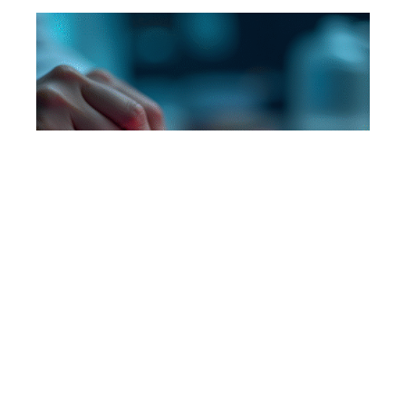
Technologie micro LED : tout
savoir sur ce concept
révolutionnaire
En savoir plus