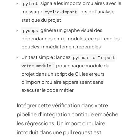
signale les imports circulaires avec le
pylint
message
lors de l’analyse
cyclic-import
statique du projet
génère un graphe visuel des
pydeps
dépendances entre modules, ce qui rend les
boucles immédiatement repérables
Un test simple : lancez
python -c "import
pour chaque module du
votre_module"
projet dans un script de CI, les erreurs
d’import circulaire apparaissent sans
exécuter le code métier
Intégrer cette vérification dans votre
pipeline d’intégration continue empêche
les régressions. Un import circulaire
introduit dans une pull request est