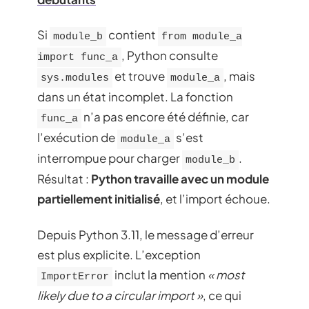
Si
contient
module_b
from module_a
, Python consulte
import func_a
et trouve
, mais
sys.modules
module_a
dans un état incomplet. La fonction
n’a pas encore été définie, car
func_a
l’exécution de
s’est
module_a
interrompue pour charger
.
module_b
Résultat :
Python travaille avec un module
partiellement initialisé
, et l’import échoue.
Depuis Python 3.11, le message d’erreur
est plus explicite. L’exception
inclut la mention
« most
ImportError
likely due to a circular import »
, ce qui