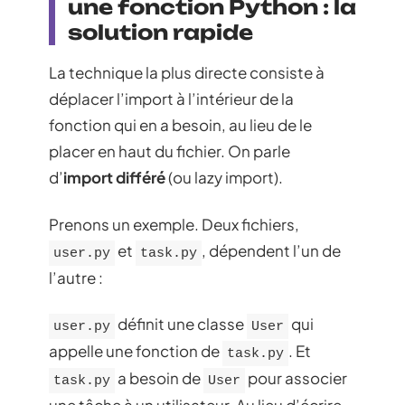
une fonction Python : la
solution rapide
La technique la plus directe consiste à
déplacer l’import à l’intérieur de la
fonction qui en a besoin, au lieu de le
placer en haut du fichier. On parle
d’
import différé
(ou lazy import).
Prenons un exemple. Deux fichiers,
et
, dépendent l’un de
user.py
task.py
l’autre :
définit une classe
qui
user.py
User
appelle une fonction de
. Et
task.py
a besoin de
pour associer
task.py
User