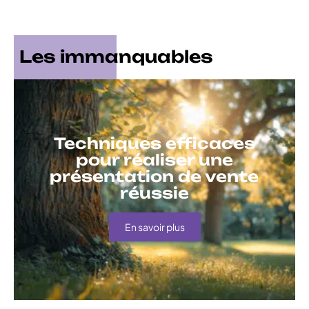
Les immanquables
Techniques efficaces
pour réaliser une
présentation de vente
réussie
En savoir plus