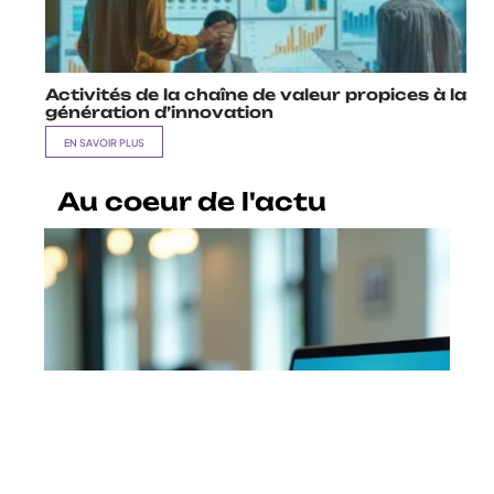
Activités de la chaîne de valeur propices à la
génération d’innovation
EN SAVOIR PLUS
Au coeur de l'actu
Sécuriser son compte webmail
AC Caen : bonnes pratiques et
recommandations
En savoir plus