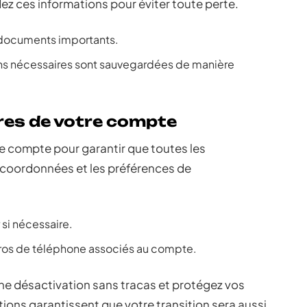
ez ces informations pour éviter toute perte.
documents importants.
ons nécessaires sont sauvegardées de manière
res de votre compte
e compte pour garantir que toutes les
es coordonnées et les préférences de
 si nécessaire.
ros de téléphone associés au compte.
ne désactivation sans tracas et protégez vos
ions garantissent que votre transition sera aussi