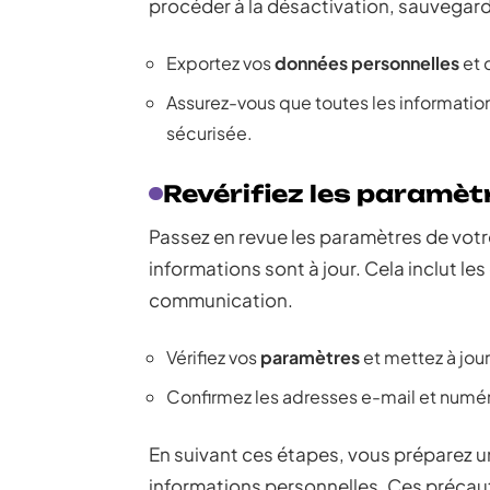
procéder à la désactivation, sauvegard
Exportez vos
données personnelles
et 
Assurez-vous que toutes les informati
sécurisée.
Revérifiez les paramèt
Passez en revue les paramètres de votr
informations sont à jour. Cela inclut l
communication.
Vérifiez vos
paramètres
et mettez à jour
Confirmez les adresses e-mail et numé
En suivant ces étapes, vous préparez u
informations personnelles. Ces précaut