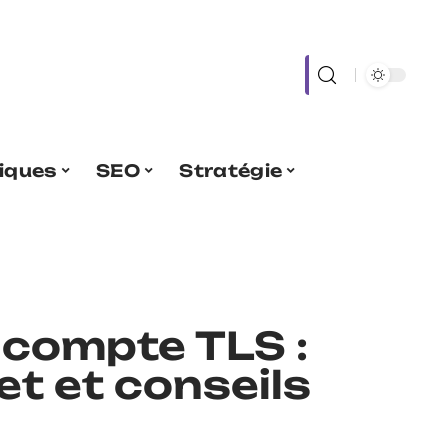
iques
SEO
Stratégie
 compte TLS :
et et conseils