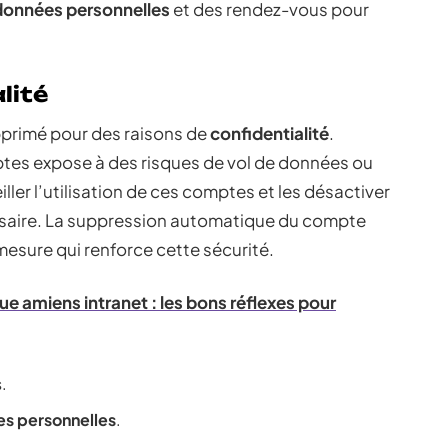
données personnelles
et des rendez-vous pour
lité
pprimé pour des raisons de
confidentialité
.
ptes expose à des risques de vol de données ou
ler l’utilisation de ces comptes et les désactiver
cessaire. La suppression automatique du compte
 mesure qui renforce cette sécurité.
 amiens intranet : les bons réflexes pour
.
s personnelles
.