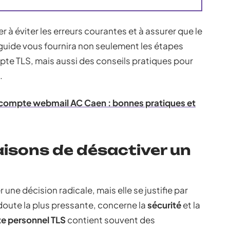
er à éviter les erreurs courantes et à assurer que le
guide vous fournira non seulement les étapes
te TLS, mais aussi des conseils pratiques pour
.
 compte webmail AC Caen : bonnes pratiques et
isons de désactiver un
ne décision radicale, mais elle se justifie par
 doute la plus pressante, concerne la
sécurité
et la
e personnel TLS
contient souvent des