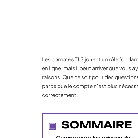
Les comptes TLS jouent un rôle fondam
en ligne, mais il peut arriver que vous
raisons. Que ce soit pour des questio
parce que le compte n’est plus nécess
correctement.
SOMMAIRE
Comprendre les raisons de