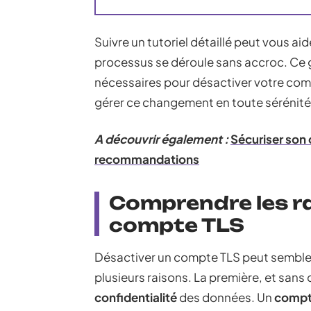
Suivre un tutoriel détaillé peut vous aid
processus se déroule sans accroc. Ce 
nécessaires pour désactiver votre comp
gérer ce changement en toute sérénité
A découvrir également :
Sécuriser son
recommandations
Comprendre les ra
compte TLS
Désactiver un compte TLS peut sembler u
plusieurs raisons. La première, et sans
confidentialité
des données. Un
compt