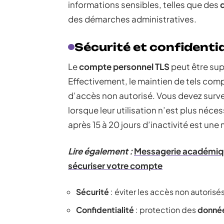
informations sensibles, telles que des
des démarches administratives.
Sécurité et confidentia
Le
compte personnel TLS
peut être su
Effectivement, le maintien de tels com
d’accès non autorisé. Vous devez surveil
lorsque leur utilisation n’est plus né
après 15 à 20 jours d’inactivité est une
Lire également :
Messagerie académique
sécuriser votre compte
Sécurité
: éviter les accès non autorisés
Confidentialité
: protection des
donnée