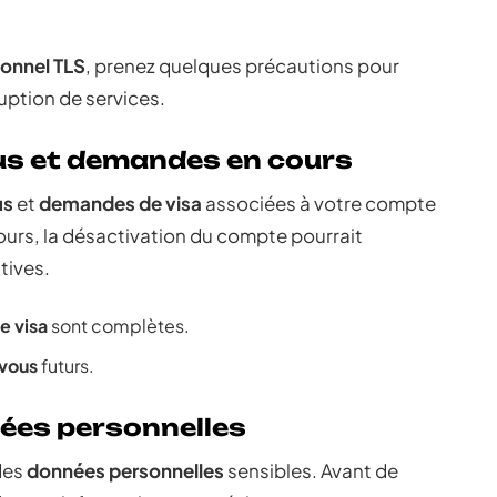
onnel TLS
, prenez quelques précautions pour
uption de services.
ous et demandes en cours
us
et
demandes de visa
associées à votre compte
ours, la désactivation du compte pourrait
tives.
e visa
sont complètes.
vous
futurs.
ées personnelles
des
données personnelles
sensibles. Avant de