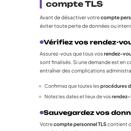
compte TLS
Avant de désactiver votre
compte pers
éviter toute perte de données ou interr
Vérifiez vos rendez-v
Assurez-vous que tous vos
rendez-vo
sont finalisés. Si une demande est en c
entraîner des complications administra
Confirmez que toutes les
procédures d
Notez les dates et lieux de vos
rendez-
Sauvegardez vos donn
Votre
compte personnel TLS
contient 