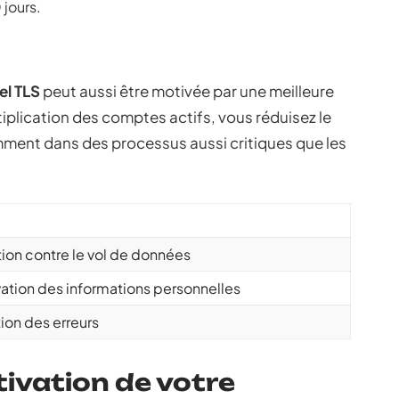
jours.
l TLS
peut aussi être motivée par une meilleure
iplication des comptes actifs, vous réduisez le
mment dans des processus aussi critiques que les
ion contre le vol de données
ation des informations personnelles
ion des erreurs
tivation de votre