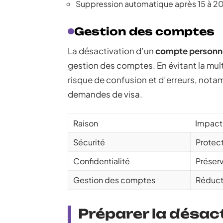
Suppression automatique après 15 à 20 
Gestion des comptes
La désactivation d’un
compte personne
gestion des comptes. En évitant la mult
risque de confusion et d’erreurs, nota
demandes de visa.
Raison
Impact
Sécurité
Protect
Confidentialité
Préserv
Gestion des comptes
Réduct
Préparer la désac