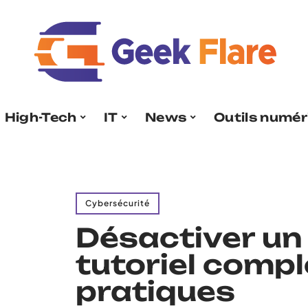
High-Tech
IT
News
Outils numér
Cybersécurité
Désactiver un
tutoriel compl
pratiques