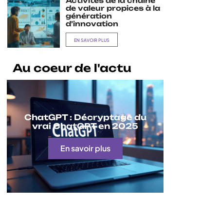
Activités de la chaîne
de valeur propices à la
génération
d’innovation
EN SAVOIR PLUS
Au coeur de l'actu
ChatGPT : Décryptage du
vrai ChatGPT en 2025
En savoir plus