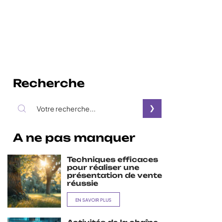
Recherche
A ne pas manquer
Techniques efficaces
pour réaliser une
présentation de vente
réussie
EN SAVOIR PLUS