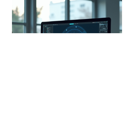
Architecture de base de données
: types et caractéristiques des
modèles les plus courants
En savoir plus