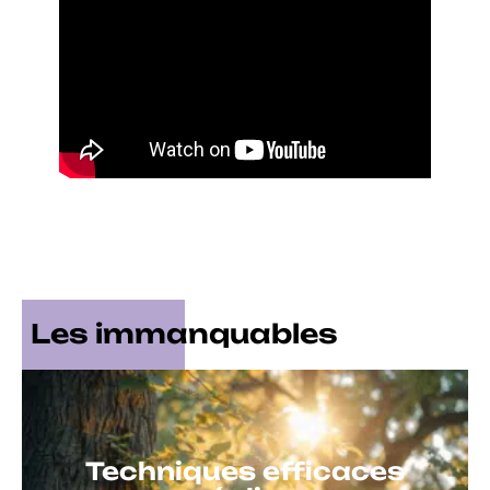
Les immanquables
Techniques efficaces