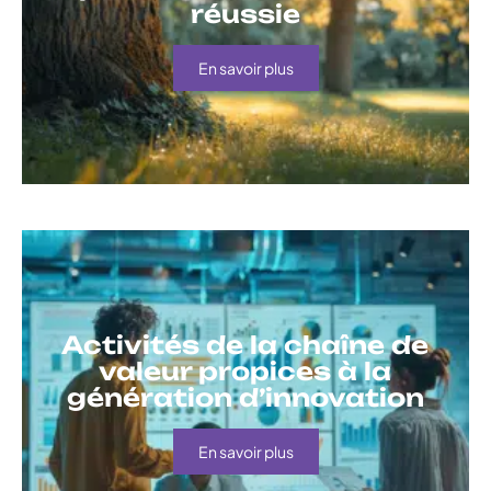
réussie
En savoir plus
Activités de la chaîne de
valeur propices à la
génération d’innovation
En savoir plus