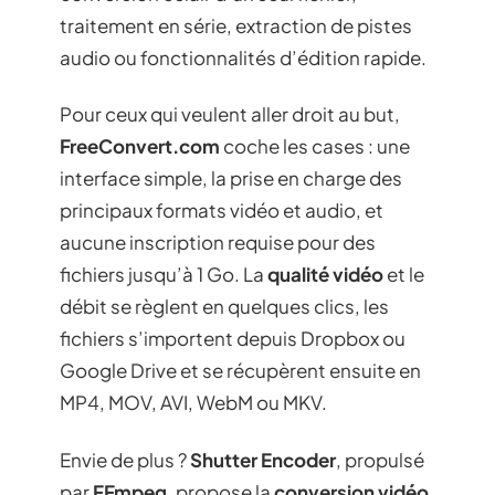
traitement en série, extraction de pistes
audio ou fonctionnalités d’édition rapide.
Pour ceux qui veulent aller droit au but,
FreeConvert.com
coche les cases : une
interface simple, la prise en charge des
principaux formats vidéo et audio, et
aucune inscription requise pour des
fichiers jusqu’à 1 Go. La
qualité vidéo
et le
débit se règlent en quelques clics, les
fichiers s’importent depuis Dropbox ou
Google Drive et se récupèrent ensuite en
MP4, MOV, AVI, WebM ou MKV.
Envie de plus ?
Shutter Encoder
, propulsé
par
FFmpeg
, propose la
conversion vidéo
,