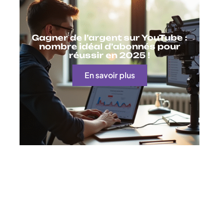
Gagner de l’argent sur YouTube :
nombre idéal d’abonnés pour
réussir en 2025 !
En savoir plus