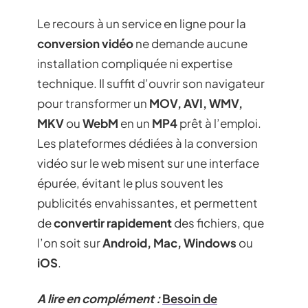
Le recours à un service en ligne pour la
conversion vidéo
ne demande aucune
installation compliquée ni expertise
technique. Il suffit d’ouvrir son navigateur
pour transformer un
MOV, AVI, WMV,
MKV
ou
WebM
en un
MP4
prêt à l’emploi.
Les plateformes dédiées à la conversion
vidéo sur le web misent sur une interface
épurée, évitant le plus souvent les
publicités envahissantes, et permettent
de
convertir rapidement
des fichiers, que
l’on soit sur
Android, Mac, Windows
ou
iOS
.
A lire en complément :
Besoin de