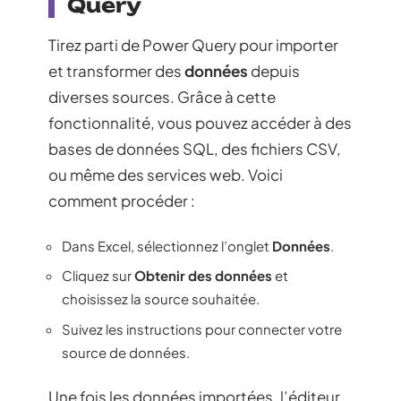
Query
Tirez parti de Power Query pour importer
et transformer des
données
depuis
diverses sources. Grâce à cette
fonctionnalité, vous pouvez accéder à des
bases de données SQL, des fichiers CSV,
ou même des services web. Voici
comment procéder :
Dans Excel, sélectionnez l’onglet
Données
.
Cliquez sur
Obtenir des données
et
choisissez la source souhaitée.
Suivez les instructions pour connecter votre
source de données.
Une fois les données importées, l’éditeur