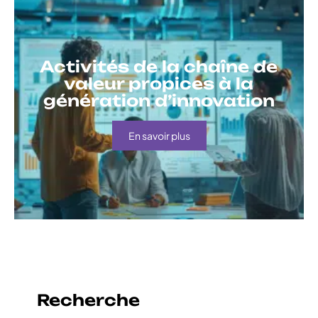
Activités de la chaîne de
valeur propices à la
génération d’innovation
En savoir plus
Recherche