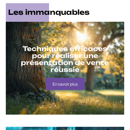
Les immanquables
Techniques efficaces
pour réaliser une
présentation de vente
réussie
En savoir plus