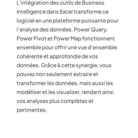
L’intégration des outils de Business
Intelligence dans Excel transforme ce
logiciel en une plateforme puissante pour
l’analyse des données. Power Query,
Power Pivot et Power Map fonctionnent
ensemble pour offrir une vue d’ensemble
cohérente et approfondie de vos
données. Grâce à cette synergie, vous
pouvez non seulement extraire et
transformer les données, mais aussi les
modéliser et les visualiser, rendant ainsi
vos analyses plus complètes et
pertinentes.