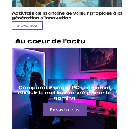
Activités de la chaîne de valeur propices à la
génération d’innovation
EN SAVOIR PLUS
Au coeur de l'actu
Comparatif écran PC : comment
choisir le meilleur modèle pour le
gaming
En savoir plus