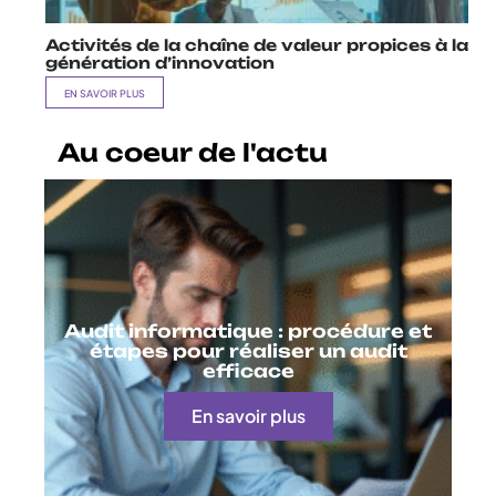
Activités de la chaîne de valeur propices à la
génération d’innovation
EN SAVOIR PLUS
Au coeur de l'actu
Audit informatique : procédure et
étapes pour réaliser un audit
efficace
En savoir plus