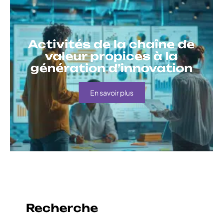
Activités de la chaîne de
valeur propices à la
génération d’innovation
En savoir plus
Recherche