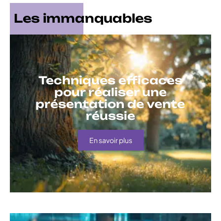
Les immanquables
Techniques efficaces
pour réaliser une
présentation de vente
réussie
En savoir plus