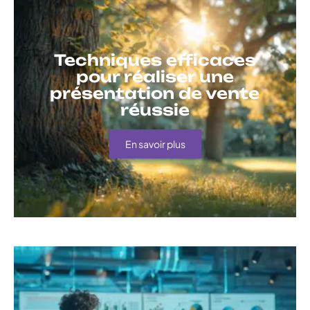
Techniques efficaces
pour réaliser une
présentation de vente
réussie
En savoir plus