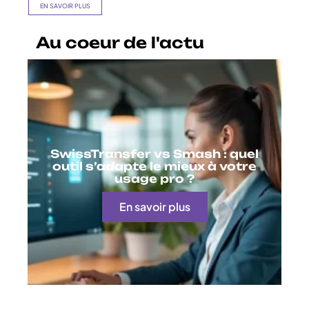
EN SAVOIR PLUS
Au coeur de l'actu
SwissTransfer vs Smash : quel
outil s’adapte le mieux à votre
usage pro ?
En savoir plus