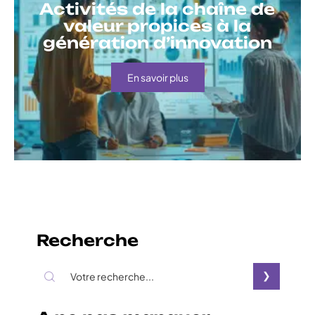
Activités de la chaîne de
valeur propices à la
génération d’innovation
En savoir plus
Recherche