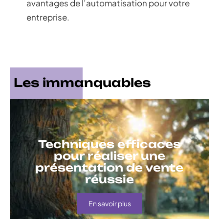
avantages de l’automatisation pour votre
entreprise.
Les immanquables
Techniques efficaces
pour réaliser une
présentation de vente
réussie
En savoir plus