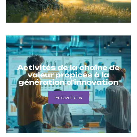
Activités de la chaîne de
valeur propices à la
génération d’innovation
En savoir plus