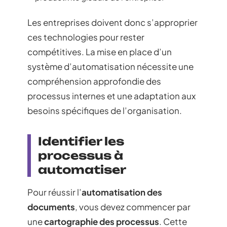
Les entreprises doivent donc s’approprier
ces technologies pour rester
compétitives. La mise en place d’un
système d’automatisation nécessite une
compréhension approfondie des
processus internes et une adaptation aux
besoins spécifiques de l’organisation.
Identifier les
processus à
automatiser
Pour réussir l’
automatisation des
documents
, vous devez commencer par
une
cartographie des processus
. Cette