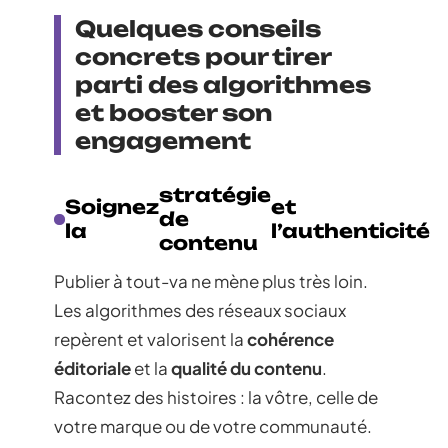
Quelques conseils
concrets pour tirer
parti des algorithmes
et booster son
engagement
stratégie
Soignez
et
de
la
l’authenticité
contenu
Publier à tout-va ne mène plus très loin.
Les algorithmes des réseaux sociaux
repèrent et valorisent la
cohérence
éditoriale
et la
qualité du contenu
.
Racontez des histoires : la vôtre, celle de
votre marque ou de votre communauté.