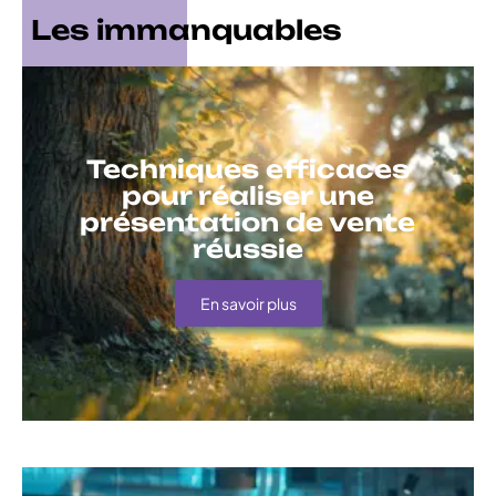
Les immanquables
Techniques efficaces
pour réaliser une
présentation de vente
réussie
En savoir plus