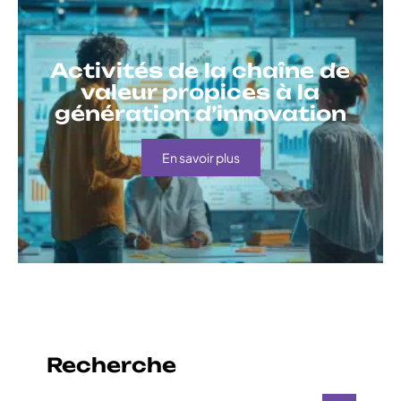
Activités de la chaîne de
valeur propices à la
génération d’innovation
En savoir plus
Recherche