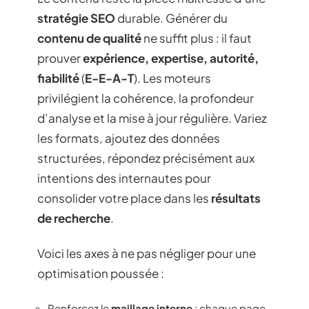
stratégie SEO
durable. Générer du
contenu de qualité
ne suffit plus : il faut
prouver
expérience, expertise, autorité,
fiabilité
(
E-E-A-T
). Les moteurs
privilégient la cohérence, la profondeur
d’analyse et la mise à jour régulière. Variez
les formats, ajoutez des données
structurées, répondez précisément aux
intentions des internautes pour
consolider votre place dans les
résultats
de recherche
.
Voici les axes à ne pas négliger pour une
optimisation poussée :
Renforcez le
maillage interne
: chaque page