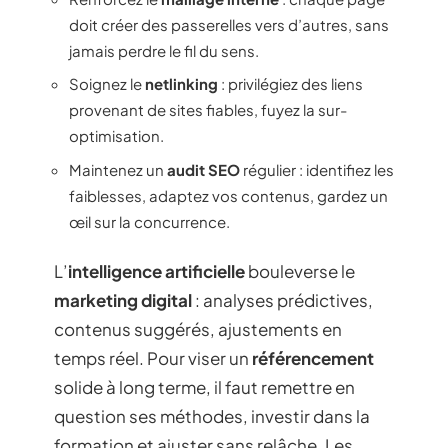
doit créer des passerelles vers d’autres, sans
jamais perdre le fil du sens.
Soignez le
netlinking
: privilégiez des liens
provenant de sites fiables, fuyez la sur-
optimisation.
Maintenez un
audit SEO
régulier : identifiez les
faiblesses, adaptez vos contenus, gardez un
œil sur la concurrence.
L’
intelligence artificielle
bouleverse le
marketing digital
: analyses prédictives,
contenus suggérés, ajustements en
temps réel. Pour viser un
référencement
solide à long terme, il faut remettre en
question ses méthodes, investir dans la
formation et ajuster sans relâche. Les