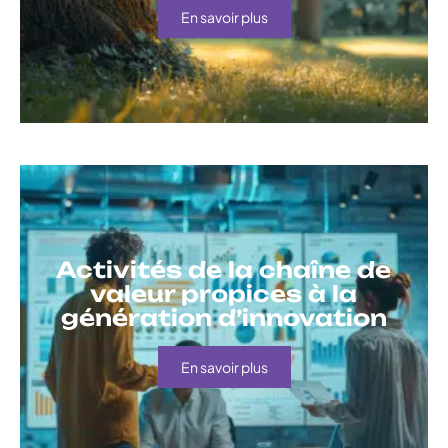
En savoir plus
Activités de la chaîne de
valeur propices à la
génération d’innovation
En savoir plus