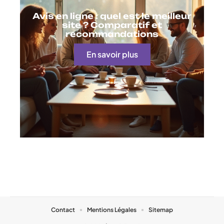
Avis en ligne : quel est le meilleur
site ? Comparatif et
recommandations
En savoir plus
Contact
Mentions Légales
Sitemap