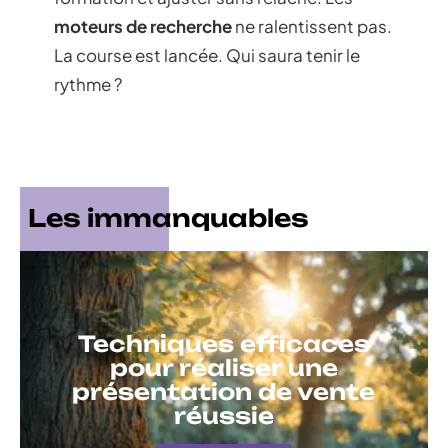
moteurs de recherche
ne ralentissent pas.
La course est lancée. Qui saura tenir le
rythme ?
Les immanquables
Techniques efficaces
pour réaliser une
présentation de vente
réussie