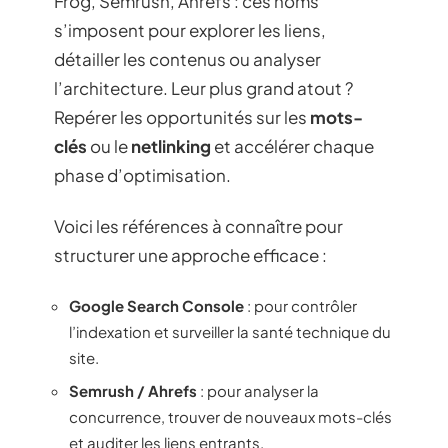
Frog, Semrush, Ahrefs : ces noms
s’imposent pour explorer les liens,
détailler les contenus ou analyser
l’architecture. Leur plus grand atout ?
Repérer les opportunités sur les
mots-
clés
ou le
netlinking
et accélérer chaque
phase d’optimisation.
Voici les références à connaître pour
structurer une approche efficace :
Google Search Console
: pour contrôler
l’indexation et surveiller la santé technique du
site.
Semrush / Ahrefs
: pour analyser la
concurrence, trouver de nouveaux mots-clés
et auditer les liens entrants.