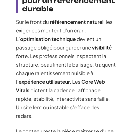
pour un référencement
durable
Sur le front du
référencement naturel
, les
exigences montent d’un cran.
L’
optimisation technique
devient un
passage obligé pour garder une
visibilité
forte. Les professionnels inspectent la
structure, peaufinent le balisage, traquent
chaque ralentissement nuisible à
l’
expérience utilisateur
. Les
Core Web
Vitals
dictent la cadence : affichage
rapide, stabilité, interactivité sans faille.
Un site lent ou instable s’efface des
radars.
Le contenu reste la pièce maîtresse d’une