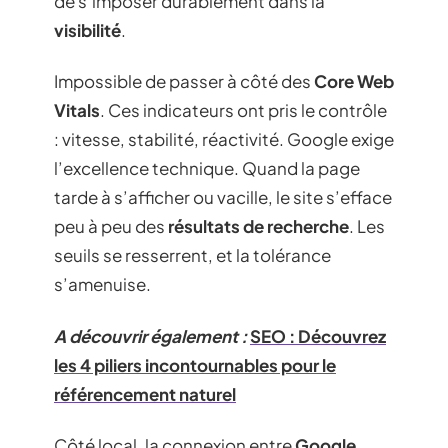
de s’imposer durablement dans la
visibilité
.
Impossible de passer à côté des
Core Web
Vitals
. Ces indicateurs ont pris le contrôle
: vitesse, stabilité, réactivité. Google exige
l’excellence technique. Quand la page
tarde à s’afficher ou vacille, le site s’efface
peu à peu des
résultats de recherche
. Les
seuils se resserrent, et la tolérance
s’amenuise.
A découvrir également :
SEO : Découvrez
les 4 piliers incontournables pour le
référencement naturel
Côté local, la connexion entre
Google