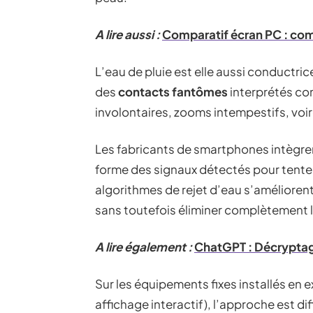
A lire aussi :
Comparatif écran PC : com
L’eau de pluie est elle aussi conductric
des
contacts fantômes
interprétés co
involontaires, zooms intempestifs, voir
Les fabricants de smartphones intègrent d
forme des signaux détectés pour tenter
algorithmes de rejet d’eau s’amélioren
sans toutefois éliminer complètement l
A lire également :
ChatGPT : Décryptag
Sur les équipements fixes installés en
affichage interactif), l’approche est di