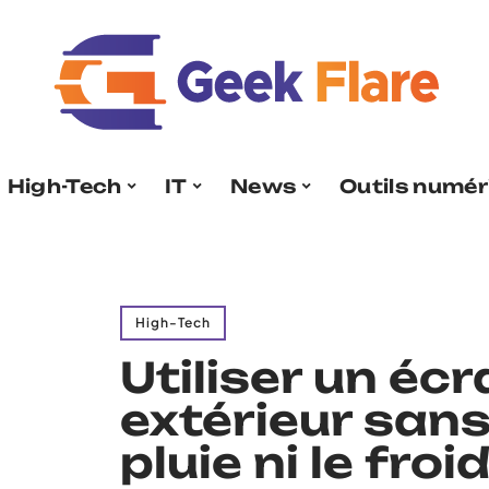
High-Tech
IT
News
Outils numér
High-Tech
Utiliser un écr
extérieur sans
pluie ni le froi