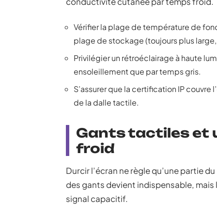
conductivité cutanée par temps froid.
Vérifier la plage de température de fon
plage de stockage (toujours plus large,
Privilégier un rétroéclairage à haute lumi
ensoleillement que par temps gris.
S’assurer que la certification IP couvre
de la dalle tactile.
Gants tactiles et 
froid
Durcir l’écran ne règle qu’une partie d
des gants devient indispensable, mais 
signal capacitif.