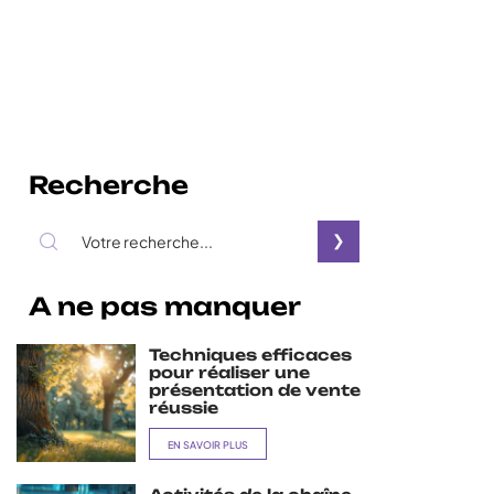
Recherche
A ne pas manquer
Techniques efficaces
pour réaliser une
présentation de vente
réussie
EN SAVOIR PLUS