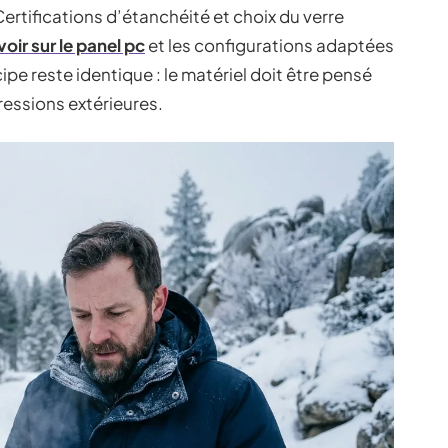
Certifications d’étanchéité et choix du verre
voir sur le panel pc
et les configurations adaptées
pe reste identique : le matériel doit être pensé
ressions extérieures.