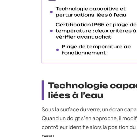
Technologie capacitive et
perturbations liées à l’eau
Certification IP65 et plage de
température : deux critères à
vérifier avant achat
Plage de température de
fonctionnement
Technologie capac
liées à l’eau
Sous la surface du verre, un écran cap
Quand un doigt s’en approche, il modif
contrôleur identifie alors la position du
peau.