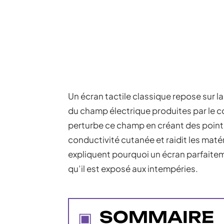
Un écran tactile classique repose sur la
du champ électrique produites par le c
perturbe ce champ en créant des points d
conductivité cutanée et raidit les mat
expliquent pourquoi un écran parfaitem
qu’il est exposé aux intempéries.
SOMMAIRE