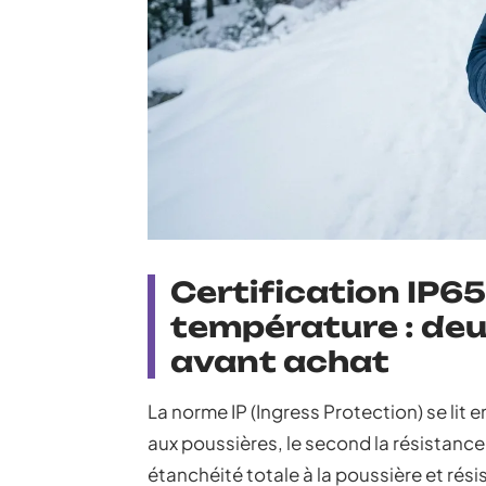
Certification IP65
température : deux
avant achat
La norme IP (Ingress Protection) se lit 
aux poussières, le second la résistance 
étanchéité totale à la poussière et rés