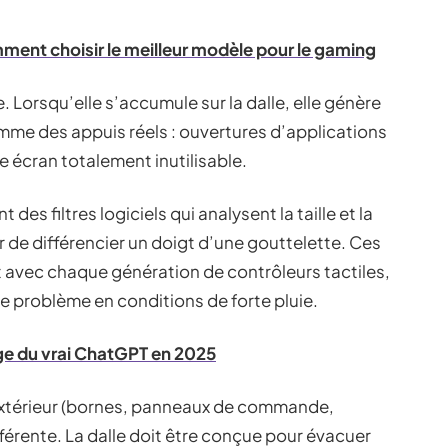
ment choisir le meilleur modèle pour le gaming
e. Lorsqu’elle s’accumule sur la dalle, elle génère
mme des appuis réels : ouvertures d’applications
e écran totalement inutilisable.
es filtres logiciels qui analysent la taille et la
 de différencier un doigt d’une gouttelette. Ces
t avec chaque génération de contrôleurs tactiles,
e problème en conditions de forte pluie.
e du vrai ChatGPT en 2025
 extérieur (bornes, panneaux de commande,
fférente. La dalle doit être conçue pour évacuer