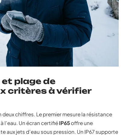
 et plage de
 critères à vérifier
en deux chiffres. Le premier mesure la résistance
à l’eau. Un écran certifié
IP65
offre une
iste aux jets d’eau sous pression. Un IP67 supporte