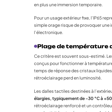
en plus une immersion temporaire.
Pour un usage extérieur fixe, l’IP65 repr
simple orage risque de provoquer une i
l’électronique.
Plage de température
Ce critère est souvent sous-estimé. L
conçus pour fonctionner à températur
temps de réponse des cristaux liquides 
rétroéclairage perd en luminosité.
Les dalles tactiles destinées à l’extéri
élargies, typiquement de -30 °C à +50
rétroéclairage renforcé et un contrôleu