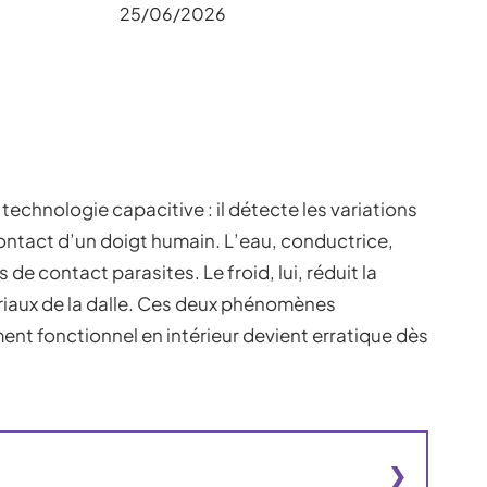
25/06/2026
 technologie capacitive : il détecte les variations
ontact d’un doigt humain. L’eau, conductrice,
e contact parasites. Le froid, lui, réduit la
ériaux de la dalle. Ces deux phénomènes
ent fonctionnel en intérieur devient erratique dès