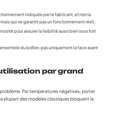
ctionnement indiquée par le fabricant, et non la
 mais qui ne garantit pas un fonctionnement réel).
nosité pour assurer la lisibilité aussi bien sous fort
 l’ensemble du boîtier, pas uniquement la face avant
utilisation par grand
u problème. Par températures négatives, porter
la plupart des modèles classiques bloquent le