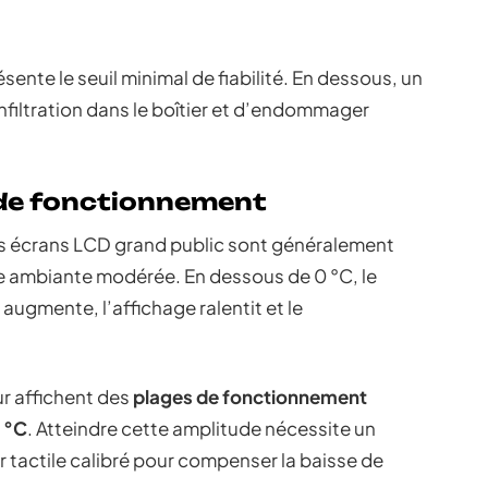
ésente le seuil minimal de fiabilité. En dessous, un
nfiltration dans le boîtier et d’endommager
 de fonctionnement
es écrans LCD grand public sont généralement
e ambiante modérée. En dessous de 0 °C, le
augmente, l’affichage ralentit et le
eur affichent des
plages de fonctionnement
 °C
. Atteindre cette amplitude nécessite un
r tactile calibré pour compenser la baisse de